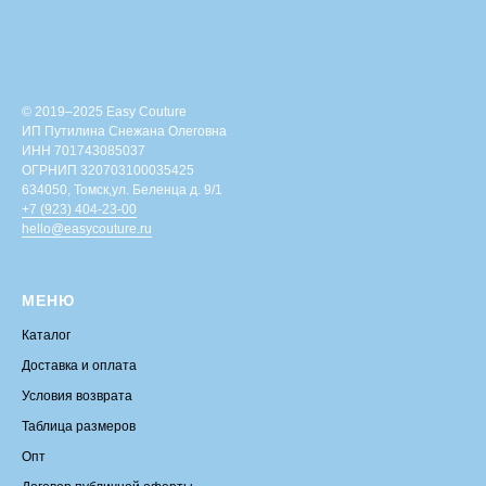
© 2019–2025 Easy Couture
ИП Путилина Снежана Олеговна
ИНН 701743085037
ОГРНИП 320703100035425
634050, Томск,ул. Беленца д. 9/1
+7 (923) 404-23-00
hello@easycouture.ru
МЕНЮ
Каталог
Доставка и оплата
Условия возврата
Таблица размеров
Опт