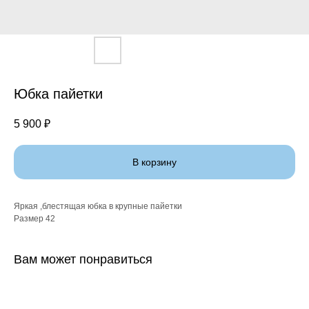
Юбка пайетки
5 900
₽
В корзину
Яркая ,блестящая юбка в крупные пайетки
Размер 42
Вам может понравиться