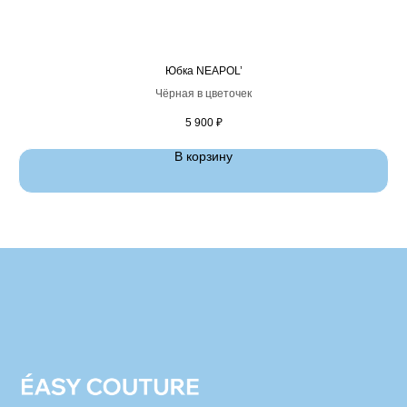
Юбка NEAPOL’
Чёрная в цветочек
5 900
₽
В корзину