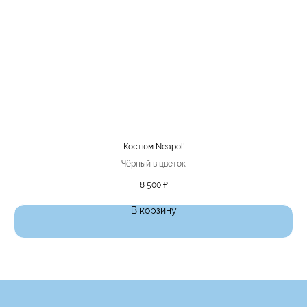
Костюм Neapol’
Чёрный в цветок
8 500
₽
В корзину