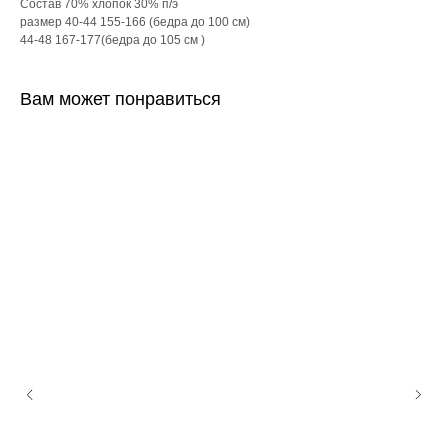
Состав 70% хлопок 30% п/э
размер 40-44 155-166 (бедра до 100 см)
44-48 167-177(бедра до 105 см )
Вам может понравиться