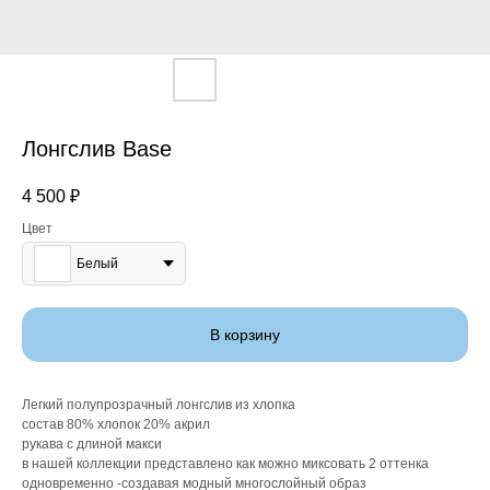
Лонгслив Base
4 500
₽
Цвет
Белый
В корзину
Легкий полупрозрачный лонгслив из хлопка
состав 80% хлопок 20% акрил
рукава с длиной макси
в нашей коллекции представлено как можно миксовать 2 оттенка
одновременно -создавая модный многослойный образ