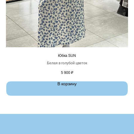
Юбка SUN
Белая в голубой цветок
5 900
₽
В корзину