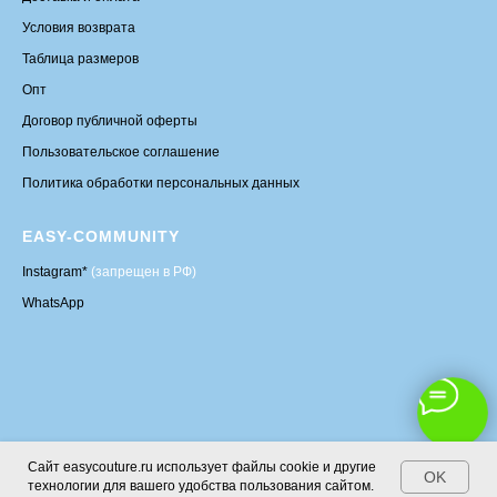
Условия возврата
Таблица размеров
Опт
Договор публичной оферты
Пользовательское соглашение
Политика обработки персональных данных
EASY-COMMUNITY
Instagram*
(запрещен в РФ)
WhatsApp
Сайт easycouture.ru использует файлы cookie и другие
OK
технологии для вашего удобства пользования сайтом.