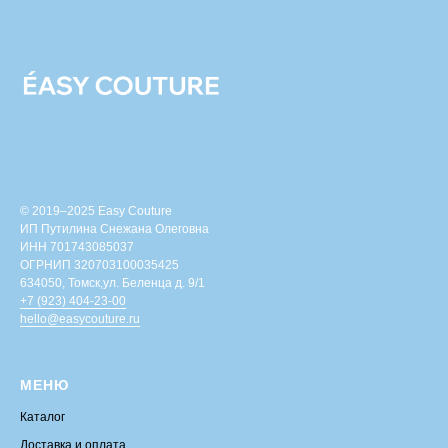
© 2019–2025 Easy Couture
ИП Путилина Снежана Олеговна
ИНН 701743085037
ОГРНИП 320703100035425
634050, Томск,ул. Беленца д. 9/1
+7 (923) 404-23-00
hello@easycouture.ru
МЕНЮ
Каталог
Доставка и оплата