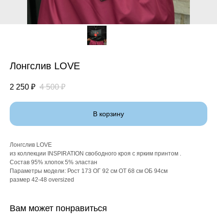
Лонгслив LOVE
2 250
₽
4 500
₽
В корзину
Лонгслив LOVE
из коллекции INSPIRATION свободного кроя с ярким принтом .
Состав 95% хлопок 5% эластан
Параметры модели: Рост 173 ОГ 92 см ОТ 68 см ОБ 94см
размер 42-48 oversized
Вам может понравиться