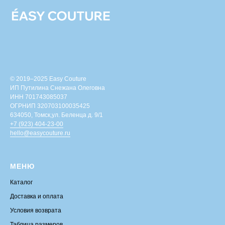
© 2019–2025 Easy Couture
ИП Путилина Снежана Олеговна
ИНН 701743085037
ОГРНИП 320703100035425
634050, Томск,ул. Беленца д. 9/1
+7 (923) 404-23-00
hello@easycouture.ru
МЕНЮ
Каталог
Доставка и оплата
Условия возврата
Таблица размеров