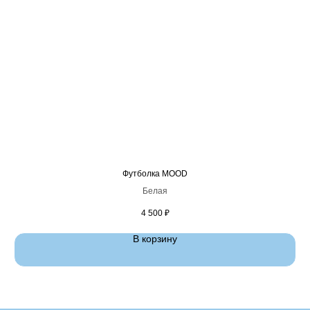
Футболка MOOD
Белая
4 500
₽
В корзину