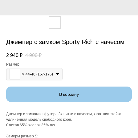
Джемпер с замком Sporty Rich с начесом
2 940
₽
4 900
₽
Размер
M 44-46 (167-176)
В корзину
Джемпер с замком из футера 3х нитки с начесом,воротник стойка,
удлиненная модель свободного кроя.
Состав 65% хлопок 35% п/э
Замеры размер S: