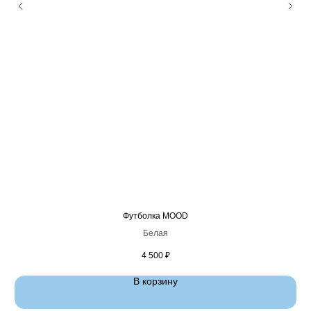
Футболка MOOD
Белая
4 500
₽
В корзину