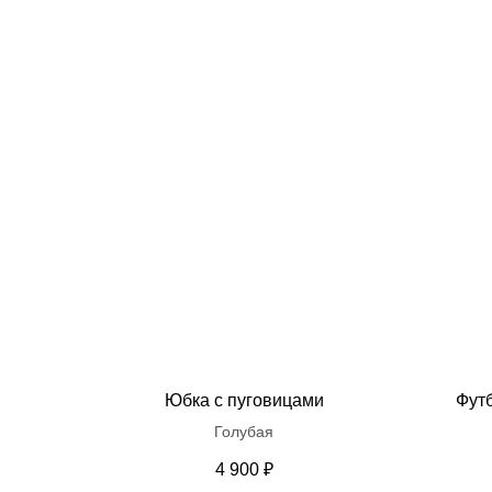
Юбка с пуговицами
Фут
Голубая
4 900
₽