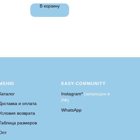
В корзину
МЕНЮ
EASY-COMMUNITY
Каталог
Instagram*
(запрещен в
РФ)
Доставка и оплата
WhatsApp
Условия возврата
Таблица размеров
Опт