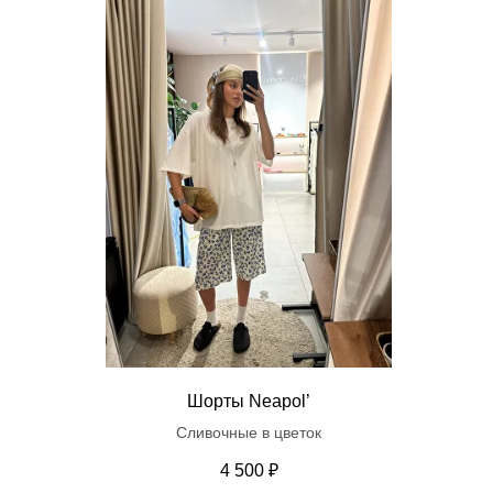
Шорты Neapol’
Сливочные в цветок
4 500
₽