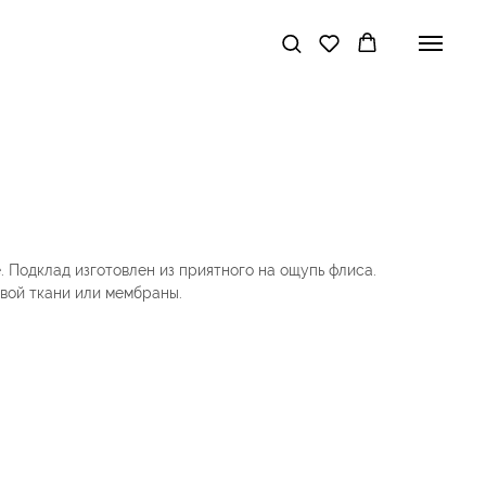
 Подклад изготовлен из приятного на ощупь флиса.
вой ткани или мембраны.