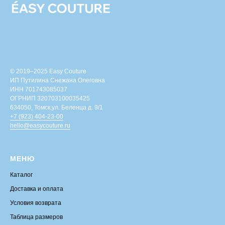
© 2019–2025 Easy Couture
ИП Путилина Снежана Олеговна
ИНН 701743085037
ОГРНИП 320703100035425
634050, Томск,ул. Беленца д. 9/1
+7 (923) 404-23-00
hello@easycouture.ru
МЕНЮ
Каталог
Доставка и оплата
Условия возврата
Таблица размеров